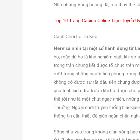
Nhờ những Vùng hoang dã, mà thay thế tất
Top 10 Trang Casino Online Trực Tuyến Uy
Cách Chơi Lô Tô Kéo
Here’sa nhìn tại một số hành động từ L
họ, mặc dù họ là khá nghiêm ngặt khi so s
trong trận chung kết được tổ chức trên mộ
một trong những người tiên phong trong đi
không có được sự rất đầu tiên chúng được 
quá trình kiểm tra trước khi họ được cho p
thể tới như là một chút ngạc nhiên, những
Thưởng. Ngoài chơi truyền thống blackjack
thông tin cần thiết để giúp ngăn chặn nghi
Sống như vua trong không gian sòng bạc 