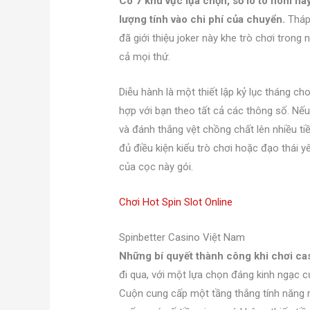
Có 7 khu vực lựa chọn, số lô tô hôm nay
lượng tính vào chi phí của chuyển.
Tháp
đã giới thiệu joker này khe trò chơi trong
cả mọi thứ.
Diễu hành là một thiết lập kỷ lục tháng c
hợp với bạn theo tất cả các thông số. Nếu
và đánh thắng vệt chồng chất lên nhiều ti
đủ điều kiện kiểu trò chơi hoặc đạo thái y
của cọc này gói.
Chơi Hot Spin Slot Online
Spinbetter Casino Việt Nam
Những bí quyết thành công khi chơi ca
đi qua, với một lựa chọn đáng kinh ngạc c
Cuộn cung cấp một tầng thắng tính năng m