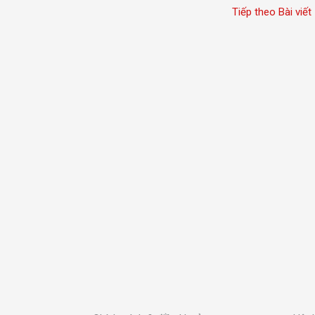
Tiếp theo Bài viết