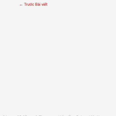
←
Trước Bài viết