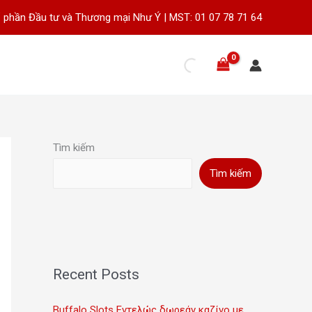
 phần Đầu tư và Thương mại Như Ý | MST: 01 07 78 71 64
Tìm kiếm
Tìm kiếm
Recent Posts
Buffalo Slots Εντελώς δωρεάν καζίνο με