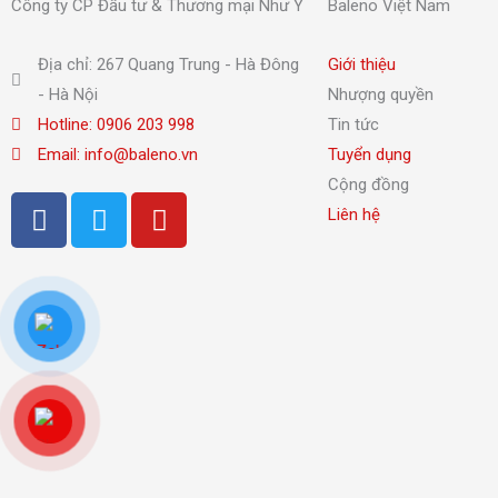
Công ty CP Đầu tư & Thương mại Như Ý
Baleno Việt Nam
Địa chỉ: 267 Quang Trung - Hà Đông
Giới thiệu
- Hà Nội
Nhượng quyền
Hotline: 0906 203 998
Tin tức
Email: info@baleno.vn
Tuyển dụng
Cộng đồng
F
T
Y
Liên hệ
a
w
o
c
i
u
e
t
t
b
t
u
o
e
b
o
r
e
k