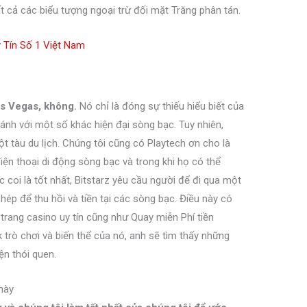
 cả các biểu tượng ngoại trừ đối mặt Trăng phân tán.
 Tín Số 1 Việt Nam
as Vegas, không.
Nó chỉ là đóng sự thiếu hiểu biết của
ánh với một số khác hiện đại sòng bạc. Tuy nhiên,
t tàu du lịch. Chúng tôi cũng có Playtech ơn cho là
ện thoại di động sòng bạc và trong khi họ có thể
coi là tốt nhất, Bitstarz yêu cầu người để đi qua một
hép để thu hồi và tiền tại các sòng bạc. Điều này có
 trang casino uy tín cũng như Quay miễn Phí tiền
 trò chơi và biến thể của nó, anh sẽ tìm thấy những
ện thói quen.
này