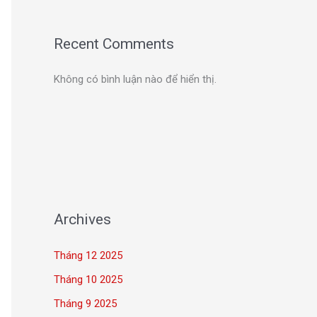
Recent Comments
Không có bình luận nào để hiển thị.
Archives
Tháng 12 2025
Tháng 10 2025
Tháng 9 2025