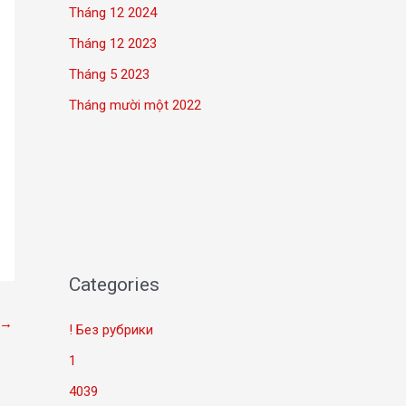
Tháng 12 2024
Tháng 12 2023
Tháng 5 2023
Tháng mười một 2022
Categories
→
! Без рубрики
1
4039