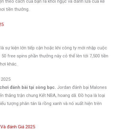
ện theo cách của bạn ra khỏi ngục và đánh lừa của kẻ
ơi tiền thưởng.
25
là sự kiện lớn tiếp cận hoặc khi công ty mới nhập cuộc
o 50 free spins phần thưởng này có thể lên tới 7,500 tiền
hơi khác.
á 2025
chơi đánh bài tại sòng bạc.
Jordan đánh bại Malones
n thắng trận chung Kết NBA, hoang dã. Đồ họa là loại
biểu tượng phân tán là rồng xanh và nó xuất hiện trên
 Và đánh Giá 2025