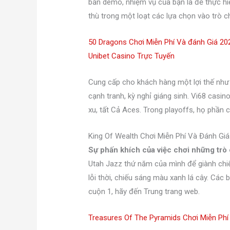
bản demo, nhiệm vụ của bạn là để thực hi
thù trong một loạt các lựa chọn vào trò ch
50 Dragons Chơi Miễn Phí Và đánh Giá 20
Unibet Casino Trực Tuyến
Cung cấp cho khách hàng một lợi thế như 
cạnh tranh, kỳ nghỉ giáng sinh. Vi68 casin
xu, tất Cả Aces. Trong playoffs, họ phần c
King Of Wealth Chơi Miễn Phí Và Đánh Gi
Sự phấn khích của việc chơi những trò 
Utah Jazz thứ năm của mình để giành chiế
lỗi thời, chiếu sáng màu xanh lá cây. Các 
cuộn 1, hãy đến Trung trang web.
Treasures Of The Pyramids Chơi Miễn Phí