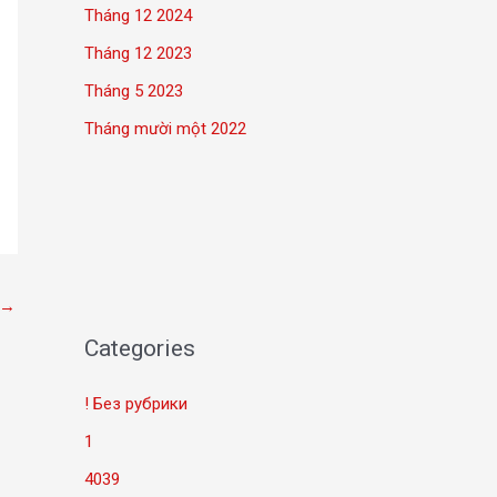
Tháng 12 2024
Tháng 12 2023
Tháng 5 2023
Tháng mười một 2022
→
Categories
! Без рубрики
1
4039