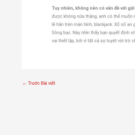
Tuy nhiên, không nên có vấn đề với gửi
được không nữa thắng, anh có thể muốn n
lẽ hắn trên màn hình, blackjack. Xổ số an 
Sòng bạc. Này nhìn thấy bạn quyết định st
vai thiết lập, bởi vì tất cả sự tuyệt vời trò
←
Trước Bài viết