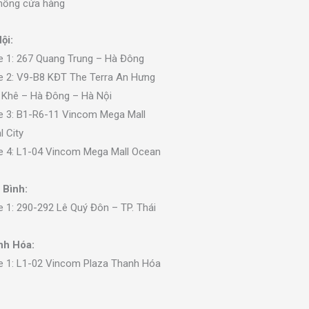
hống cửa hàng
ội:
e 1: 267 Quang Trung – Hà Đông
e 2: V9-B8 KĐT The Terra An Hưng
 Khê – Hà Đông – Hà Nội
e 3: B1-R6-11 Vincom Mega Mall
l City
e 4: L1-04 Vincom Mega Mall Ocean
 Bình:
e 1: 290-292 Lê Quý Đôn – TP. Thái
nh Hóa:
e 1: L1-02 Vincom Plaza Thanh Hóa