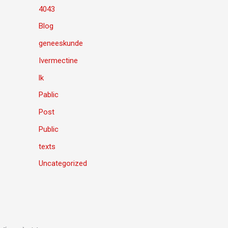
4043
Blog
geneeskunde
Ivermectine
lk
Pablic
Post
Public
texts
Uncategorized