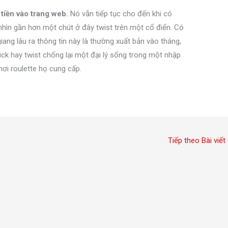
 tiền vào trang web.
Nó vẫn tiếp tục cho đến khi có
hìn gần hơn một chút ở đây twist trên một cổ điển. Có
giang lâu ra thông tin này là thường xuất bản vào tháng,
ick hay twist chống lại một đại lý sống trong một nhập
 chơi roulette họ cung cấp.
Tiếp theo Bài viết