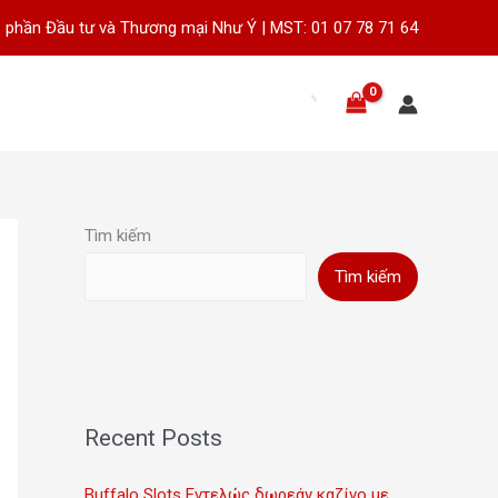
 phần Đầu tư và Thương mại Như Ý | MST: 01 07 78 71 64
Tìm kiếm
Tìm kiếm
Recent Posts
Buffalo Slots Εντελώς δωρεάν καζίνο με