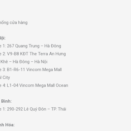
hống cửa hàng
ội:
e 1: 267 Quang Trung – Hà Đông
e 2: V9-B8 KĐT The Terra An Hưng
 Khê – Hà Đông – Hà Nội
e 3: B1-R6-11 Vincom Mega Mall
l City
e 4: L1-04 Vincom Mega Mall Ocean
 Bình:
e 1: 290-292 Lê Quý Đôn – TP. Thái
nh Hóa: