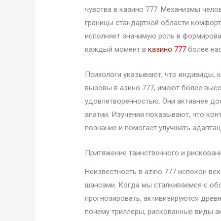
чувства в казино 777. Механизмы чело
границы стандартной области комфорт
исполняет значимую роль в формирова
каждый момент в
казино 777
более на
Психологи указывают, что индивиды, 
вызовы в азино 777, имеют более выс
удовлетворенностью. Они активнее до
апатии. Изучения показывают, что ко
познание и помогает улучшать адапта
Притяжение таинственного и рискован
Неизвестность в azino 777 испокон ве
шансами. Когда мы сталкиваемся с об
прогнозировать, активизируются древ
почему триллеры, рискованные виды ак