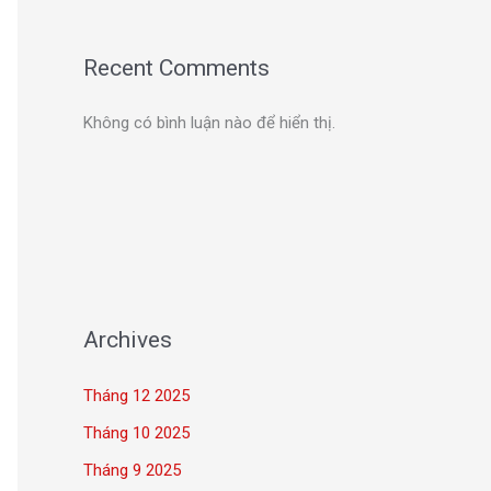
Recent Comments
Không có bình luận nào để hiển thị.
Archives
Tháng 12 2025
Tháng 10 2025
Tháng 9 2025