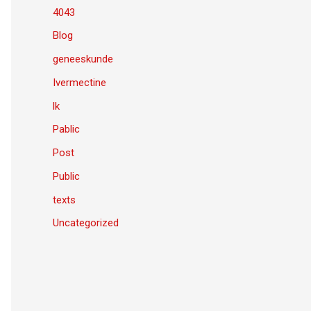
4043
Blog
geneeskunde
Ivermectine
lk
Pablic
Post
Public
texts
Uncategorized