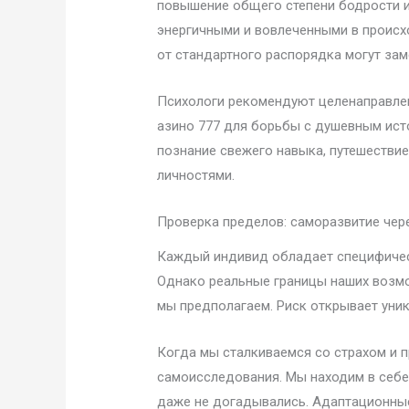
повышение общего степени бодрости и
энергичными и вовлеченными в проис
от стандартного распорядка могут зам
Психологи рекомендуют целенаправлен
азино 777 для борьбы с душевным ист
познание свежего навыка, путешествие
личностями.
Проверка пределов: саморазвитие чер
Каждый индивид обладает специфическ
Однако реальные границы наших возм
мы предполагаем. Риск открывает уник
Когда мы сталкиваемся со страхом и 
самоисследования. Мы находим в себе
даже не догадывались. Адаптационные