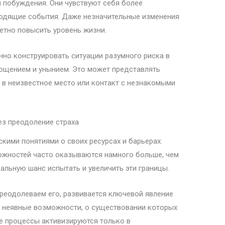
 побуждения. Они чувствуют себя более
ходящие события. Даже незначительные изменения
етно повысить уровень жизни.
но конструировать ситуации разумного риска в
ощением и унынием. Это может представлять
 в неизвестное место или контакт с незнакомыми
ез преодоление страха
ими понятиями о своих ресурсах и барьерах.
ожностей часто оказываются намного больше, чем
альную шанс испытать и увеличить эти границы.
преодолеваем его, развивается ключевой явление
 неявные возможности, о существовании которых
 процессы активизируются только в