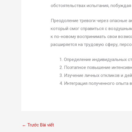
обстоятельствах испытания, побуждая
Преодоление тревоги через опасные ак
который смог справиться с воздушным
к по-новому воспринимать свои возмож
расширяется на трудовую сферу, персо
Определение индивидуальных с
Поэтапное повышение интенсивн
Изучение личных откликов и де
Интеграция полученного опыта 
←
Trước Bài viết