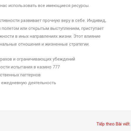
 нас использовать все имеющиеся ресурсы.
тивности развивает прочную веру в себе. Индивид,
 полетом или открытым выступлением, приступает
ности в иных направлениях жизни. Этот влияние
нальные отношения и жизненные стратегии.
трахов и ограничивающих убеждений
ости испытания в казино 777
йственных паттернов
в ежедневную деятельность
Tiếp theo Bài viết