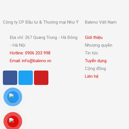
Công ty CP Đầu tư & Thương mại Như Ý
Baleno Việt Nam
Địa chỉ: 267 Quang Trung - Hà Đông
Giới thiệu
- Hà Nội
Nhượng quyền
Hotline: 0906 203 998
Tin tức
Email: info@baleno.vn
Tuyển dụng
Cộng đồng
F
T
Y
Liên hệ
a
w
o
c
i
u
e
t
t
b
t
u
o
e
b
o
r
e
k