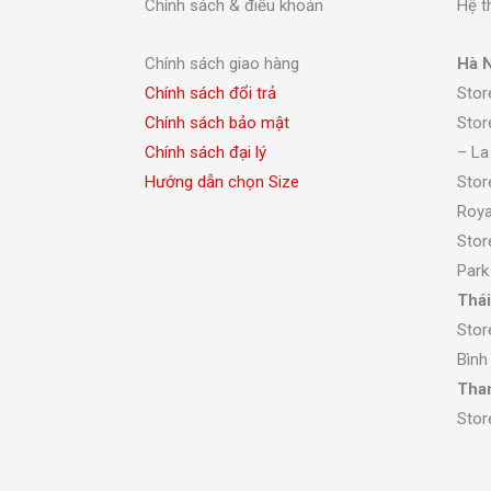
Chính sách & điều khoản
Hệ t
Chính sách giao hàng
Hà N
Chính sách đổi trả
Stor
Chính sách bảo mật
Stor
Chính sách đại lý
– La
Hướng dẫn chọn Size
Stor
Roya
Stor
Park
Thái
Stor
Bình
Tha
Stor