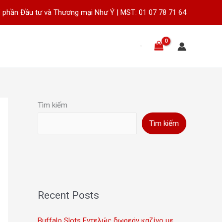
 phần Đầu tư và Thương mại Như Ý | MST: 01 07 78 71 64
Tìm kiếm
Tìm kiếm
Recent Posts
Buffalo Slots Εντελώς δωρεάν καζίνο με