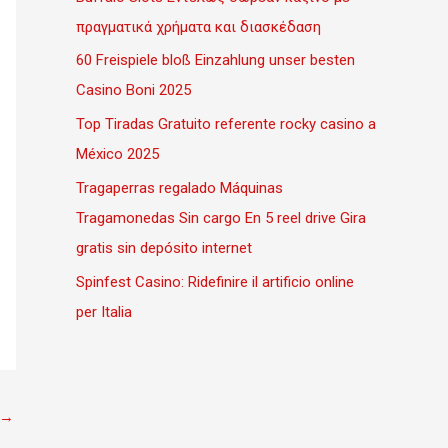
πραγματικά χρήματα και διασκέδαση
60 Freispiele bloß Einzahlung unser besten
Casino Boni 2025
Top Tiradas Gratuito referente rocky casino a
México 2025
Tragaperras regalado Máquinas
Tragamonedas Sin cargo En 5 reel drive Gira
gratis sin depósito internet
Spinfest Casino: Ridefinire il artificio online
per Italia
→