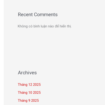
Recent Comments
Không có bình luận nào để hiển thị.
Archives
Tháng 12 2025
Tháng 10 2025
Tháng 9 2025