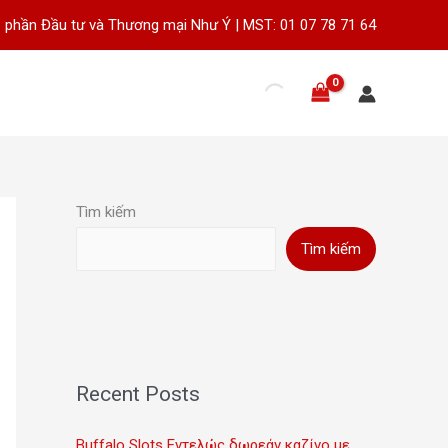
 phần Đầu tư và Thương mại Như Ý | MST: 01 07 78 71 64
Tìm kiếm
Tìm kiếm
Recent Posts
Buffalo Slots Εντελώς δωρεάν καζίνο με