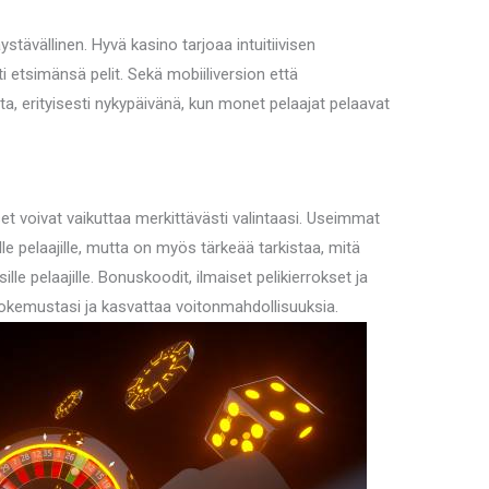
äystävällinen. Hyvä kasino tarjoaa intuitiivisen
ti etsimänsä pelit. Sekä mobiiliversion että
a, erityisesti nykypäivänä, kun monet pelaajat pelaavat
t voivat vaikuttaa merkittävästi valintaasi. Useimmat
lle pelaajille, mutta on myös tärkeää tarkistaa, mitä
lle pelaajille. Bonuskoodit, ilmaiset pelikierrokset ja
kokemustasi ja kasvattaa voitonmahdollisuuksia.