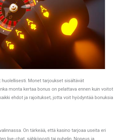
huolellisesti. Monet tarjoukset sisältävät
kuinka monta kertaa bonus on pelattava ennen kuin voitot
ikki ehdot ja rajoitukset, jotta voit hyödyntää bonuksia
alinnassa. On tärkeää, että kasino tarjoaa useita eri
ten live-chat, sähköposti tai puhelin. Nopeus ja