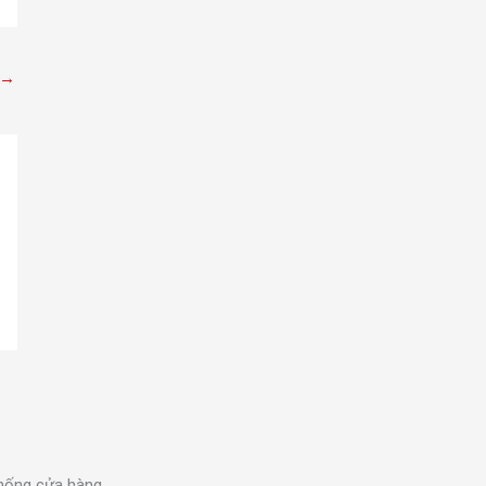
→
hống cửa hàng