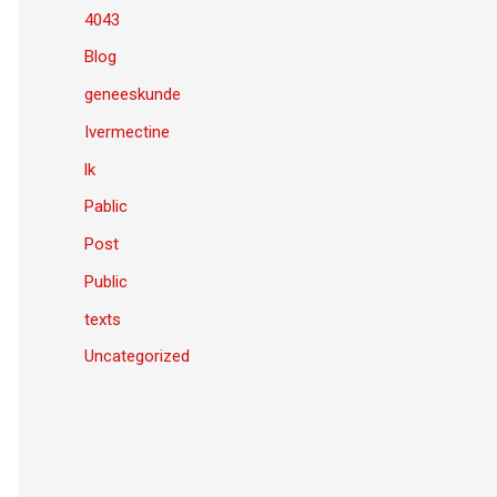
4043
Blog
geneeskunde
Ivermectine
lk
Pablic
Post
Public
texts
Uncategorized