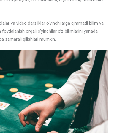
at olish jarayoni, o’z navbatida, o’yinchining mahoratini
lalar va video darsliklar o’yinchilarga qimmatli bilim va
foydalanish orqali o’yinchilar o’z bilimlarini yanada
ada samarali qilishlari mumkin.