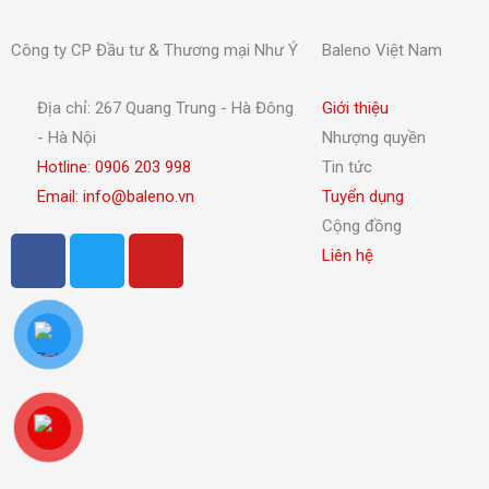
Công ty CP Đầu tư & Thương mại Như Ý
Baleno Việt Nam
Địa chỉ: 267 Quang Trung - Hà Đông
Giới thiệu
- Hà Nội
Nhượng quyền
Hotline: 0906 203 998
Tin tức
Email: info@baleno.vn
Tuyển dụng
Cộng đồng
F
T
Y
Liên hệ
a
w
o
c
i
u
e
t
t
b
t
u
o
e
b
o
r
e
k