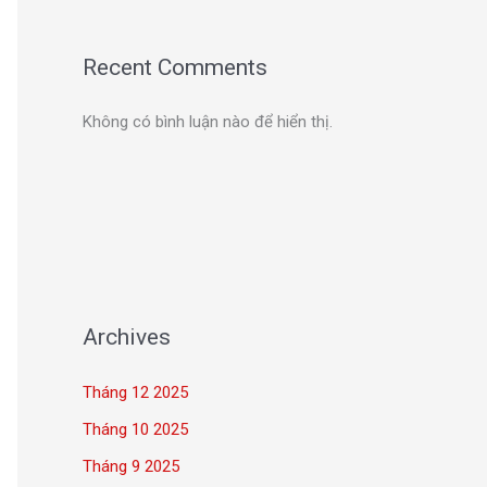
Recent Comments
Không có bình luận nào để hiển thị.
Archives
Tháng 12 2025
Tháng 10 2025
Tháng 9 2025