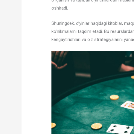
o’rganish va tajribali o’yinchilardan maslah
oshiradi.
Shuningdek, o’yinlar haqidagi kitoblar, maqo
ko’nikmalarni taqdim etadi. Bu resurslardan 
kengaytirishlari va o’z strategiyalarini yan