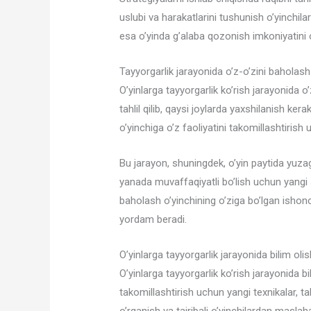
uslubi va harakatlarini tushunish o’yinchila
esa o’yinda g’alaba qozonish imkoniyatini 
Tayyorgarlik jarayonida o’z-o’zini baholash
O’yinlarga tayyorgarlik ko’rish jarayonida o’
tahlil qilib, qaysi joylarda yaxshilanish ker
o’yinchiga o’z faoliyatini takomillashtirish
Bu jarayon, shuningdek, o’yin paytida yuza
yanada muvaffaqiyatli bo’lish uchun yangi s
baholash o’yinchining o’ziga bo’lgan ishonc
yordam beradi.
O’yinlarga tayyorgarlik jarayonida bilim olis
O’yinlarga tayyorgarlik ko’rish jarayonida bi
takomillashtirish uchun yangi texnikalar, tak