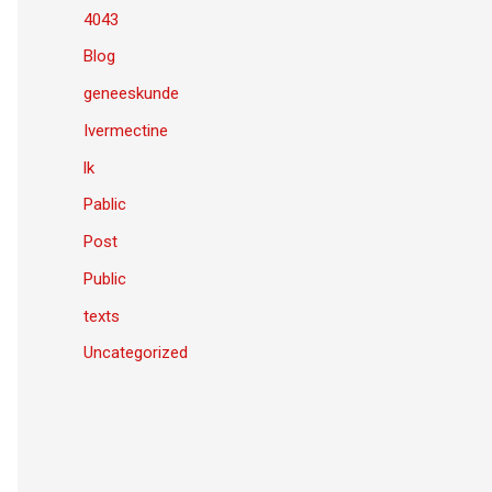
4043
Blog
geneeskunde
Ivermectine
lk
Pablic
Post
Public
texts
Uncategorized