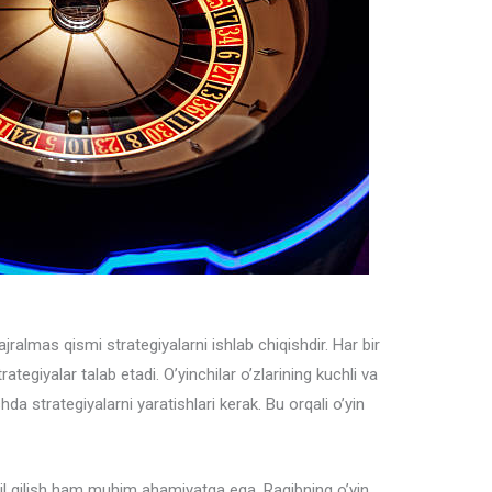
ajralmas qismi strategiyalarni ishlab chiqishdir. Har bir
rategiyalar talab etadi. O’yinchilar o’zlarining kuchli va
a strategiyalarni yaratishlari kerak. Bu orqali o’yin
hlil qilish ham muhim ahamiyatga ega. Raqibning o’yin