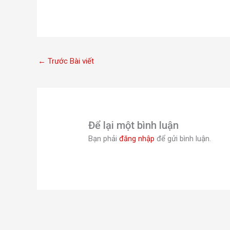
←
Trước Bài viết
Để lại một bình luận
Bạn phải
đăng nhập
để gửi bình luận.