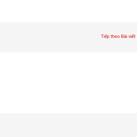
Tiếp theo Bài viết