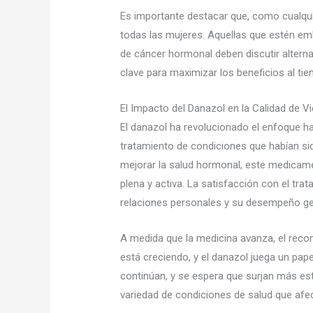
Es importante destacar que, como cualqu
todas las mujeres. Aquellas que estén e
de cáncer hormonal deben discutir alterna
clave para maximizar los beneficios al ti
El Impacto del Danazol en la Calidad de V
El danazol ha revolucionado el enfoque ha
tratamiento de condiciones que habían sid
mejorar la salud hormonal, este medicam
plena y activa. La satisfacción con el trat
relaciones personales y su desempeño ge
A medida que la medicina avanza, el reco
está creciendo, y el danazol juega un pap
continúan, y se espera que surjan más es
variedad de condiciones de salud que afec