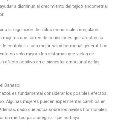
yudar a disminuir el crecimiento del tejido endometrial
or.
r a la regulación de ciclos menstruales irregulares.
as mujeres que sufren de condiciones que afectan su
ede contribuir a una mejor salud hormonal general. Los
nto no solo mejora los síntomas que varían de
un efecto positivo en el bienestar emocional de las
el Danazol
anazol, es fundamental considerar los posibles efectos
o. Algunas mujeres pueden experimentar cambios en
 Además, dado que actúa sobre los niveles hormonales,
por un médico para asegurar que no haya