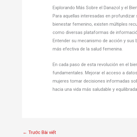
Explorando Más Sobre el Danazol y el Bi
Para aquellas interesadas en profundizar
bienestar femenino, existen múltiples recu
como diversas plataformas de información
Entender su mecanismo de acción y sus b
más efectiva de la salud femenina.
En cada paso de esta revolución en el bie
fundamentales. Mejorar el acceso a datos
mujeres tomar decisiones informadas sobr
hacia una vida más saludable y equilibrada
←
Trước Bài viết