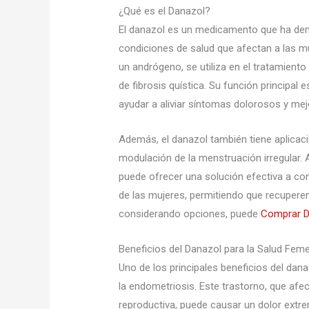
¿Qué es el Danazol?
El danazol es un medicamento que ha demo
condiciones de salud que afectan a las m
un andrógeno, se utiliza en el tratamient
de fibrosis quística. Su función principal
ayudar a aliviar síntomas dolorosos y mej
Además, el danazol también tiene aplicaci
modulación de la menstruación irregular. A
puede ofrecer una solución efectiva a con
de las mujeres, permitiendo que recuperen 
considerando opciones, puede
Comprar D
Beneficios del Danazol para la Salud Fem
Uno de los principales beneficios del dan
la endometriosis. Este trastorno, que afec
reproductiva, puede causar un dolor extremo