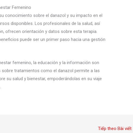
enestar Femenino
 su conocimiento sobre el danazol y su impacto en el
rsos disponibles. Los profesionales de la salud, así
, ofrecen orientación y datos sobre esta terapia.
eneficios puede ser un primer paso hacia una gestión
nestar femenino, la educación y la información son
 sobre tratamientos como el danazol permite a las
e su salud y bienestar, empoderándolas en su viaje
.
Tiếp theo Bài viết