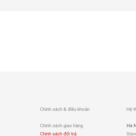
Chính sách & điều khoản
Hệ t
Chính sách giao hàng
Hà N
Chính sách đổi trả
Stor