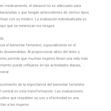
ier medicamento, el danazol no es adecuado para
mbarazadas o que tengan antecedentes de ciertos tipos
tivas con su médico. La evaluación individualizada es
empo que se minimizan los riesgos.
ida
cia el bienestar femenino, especialmente en el
o desatendidas. Al proporcionar alivio del dolor y
ento permite que muchas mujeres lleven una vida más
amiento puede reflejarse en las actividades diarias,
neral.
nocimiento de la importancia del bienestar femenino
el central en esta transformación. Las evaluaciones
tudios que respalden su uso y efectividad en una
tan a las mujeres.