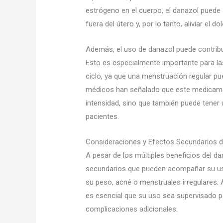
estrógeno en el cuerpo, el danazol puede a
fuera del útero y, por lo tanto, aliviar el dol
Además, el uso de danazol puede contribui
Esto es especialmente importante para l
ciclo, ya que una menstruación regular pu
médicos han señalado que este medicame
intensidad, sino que también puede tener 
pacientes.
Consideraciones y Efectos Secundarios d
A pesar de los múltiples beneficios del d
secundarios que pueden acompañar su us
su peso, acné o menstruales irregulares.
es esencial que su uso sea supervisado 
complicaciones adicionales.