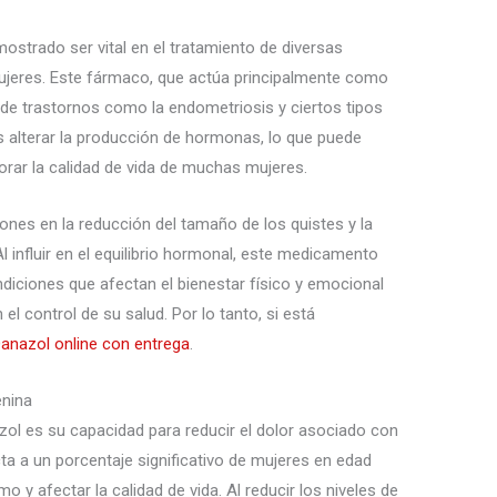
strado ser vital en el tratamiento de diversas
ujeres. Este fármaco, que actúa principalmente como
o de trastornos como la endometriosis y ciertos tipos
 es alterar la producción de hormonas, lo que puede
orar la calidad de vida de muchas mujeres.
ones en la reducción del tamaño de los quistes y la
l influir en el equilibrio hormonal, este medicamento
diciones que afectan el bienestar físico y emocional
el control de su salud. Por lo tanto, si está
anazol online con entrega
.
enina
azol es su capacidad para reducir el dolor asociado con
ta a un porcentaje significativo de mujeres en edad
 y afectar la calidad de vida. Al reducir los niveles de