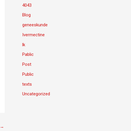
4043
Blog
geneeskunde
Ivermectine
lk
Pablic
Post
Public
texts
Uncategorized
→