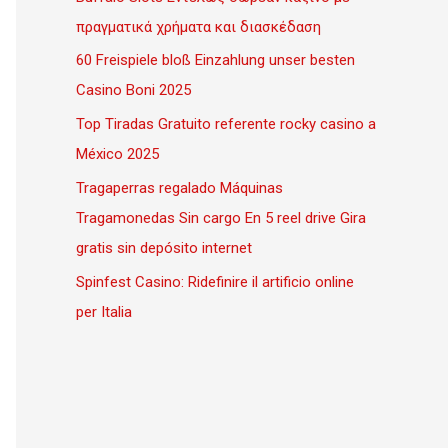
πραγματικά χρήματα και διασκέδαση
60 Freispiele bloß Einzahlung unser besten
Casino Boni 2025
Top Tiradas Gratuito referente rocky casino a
México 2025
Tragaperras regalado Máquinas
Tragamonedas Sin cargo En 5 reel drive Gira
gratis sin depósito internet
Spinfest Casino: Ridefinire il artificio online
per Italia