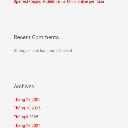
Spinfest Casino: Ridefinire il artificio online per Italia
Recent Comments
Không có bình luận nào để hiển thị.
Archives
Tháng 12 2025
Tháng 10 2025
Tháng 9 2025
Tháng 12 2024