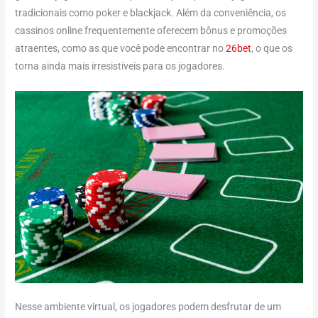
tradicionais como poker e blackjack. Além da conveniência, os
cassinos online frequentemente oferecem bônus e promoções
atraentes, como as que você pode encontrar no
26bet
, o que os
torna ainda mais irresistíveis para os jogadores.
Nesse ambiente virtual, os jogadores podem desfrutar de um