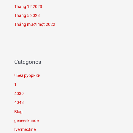
Tháng 12 2023
Tháng 5 2023
Tháng mười một 2022
Categories
! Без рубрики
1
4039
4043
Blog
geneeskunde
Ivermectine