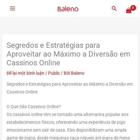
Nhảy
Tìm
tới
kiếm
nội
dung
Segredos e Estratégias para
Aproveitar ao Máximo a Diversão em
Cassinos Online
Để lại một bình luận
/
Public
/ Bởi
Baleno
Segredos e Estratégias para Aproveitar ao Máximo a Diversão em
Cassinos Online
O Que São Cassinos Online?
Os cassinos online têm se tornado uma alternativa popular aos
estabelecimentos físicos, oferecendo uma experiência de jogo
emocionante sem sair de casa. Eles disponibilizam uma ampla
gama de jogos, desde máquinas caça-níqueis até jogos de mesa