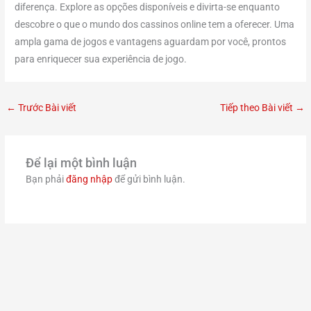
diferença. Explore as opções disponíveis e divirta-se enquanto
descobre o que o mundo dos cassinos online tem a oferecer. Uma
ampla gama de jogos e vantagens aguardam por você, prontos
para enriquecer sua experiência de jogo.
←
Trước Bài viết
Tiếp theo Bài viết
→
Để lại một bình luận
Bạn phải
đăng nhập
để gửi bình luận.