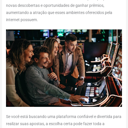
novas descobertas e oportunidades de ganhar prêmios,
aumentando a atração que esses ambientes oferecidos pela
internet possuem.
Se você está buscando uma plataforma confiável e divertida para
realizar suas apostas, a escolha certa pode fazer toda a